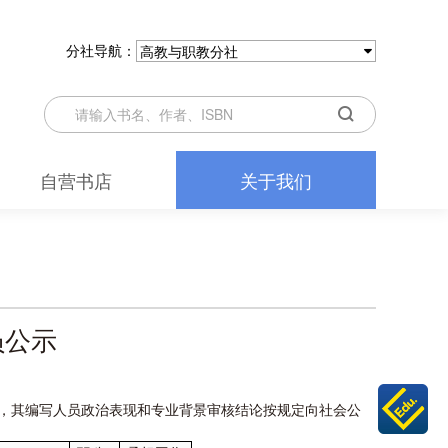
分社导航：
高教与职教分社
自营书店
关于我们
员公示
，其编写人员政治表现和专业背景审核结论按规定向社会公