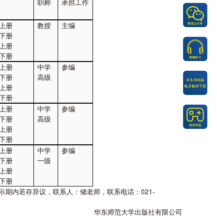
职称
承担工作
 上册
教授
主编
 下册
 上册
 下册
 上册
中学
参编
 下册
高级
 上册
 下册
 上册
中学
参编
 下册
高级
 上册
 下册
 上册
中学
参编
 下册
一级
 上册
 下册
期内若存异议，联系人：储老师，联系电话：021-
华东师范大学出版社有限公司