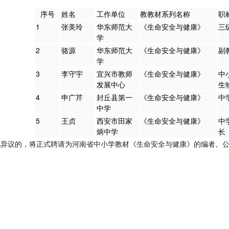
序号
姓名
工作单位
教教材系列名称
职
1
张美玲
华东师范大
《生命安全与健康》
三
学
2
骆源
华东师范大
《生命安全与健康》
副
学
3
李守宇
宜兴市教师
《生命安全与健康》
中
发展中心
生
4
申广芹
封丘县第一
《生命安全与健康》
中
中学
5
王贞
西安市田家
《生命安全与健康》
中
炳中学
长
异议的，将正式聘请为河南省中小学教材《生命安全与健康》的编者。公示