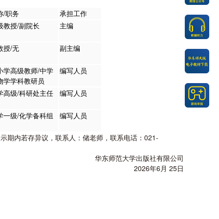
称/职务
承担工作
级教授/副院长
主编
教授/无
副主编
小学高级教师/中学
编写人员
物学学科教研员
学高级/科研处主任
编写人员
学一级/化学备科组
编写人员
期内若存异议，联系人：储老师，联系电话：021-
华东师范大学出版社有限公司
2026年6月 25日