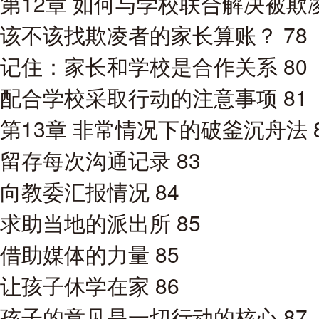
第12章 如何与学校联合解决被欺凌
该不该找欺凌者的家长算账？ 78
记住：家长和学校是合作关系 80
配合学校采取行动的注意事项 81
第13章 非常情况下的破釜沉舟法 
留存每次沟通记录 83
向教委汇报情况 84
求助当地的派出所 85
借助媒体的力量 85
让孩子休学在家 86
孩子的意见是一切行动的核心 87