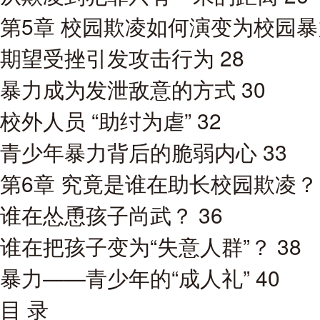
第5章 校园欺凌如何演变为校园暴力
期望受挫引发攻击行为 28
暴力成为发泄敌意的方式 30
校外人员 “助纣为虐” 32
青少年暴力背后的脆弱内心 33
第6章 究竟是谁在助长校园欺凌？ 
谁在怂恿孩子尚武？ 36
谁在把孩子变为“失意人群”？ 38
暴力——青少年的“成人礼” 40
目 录