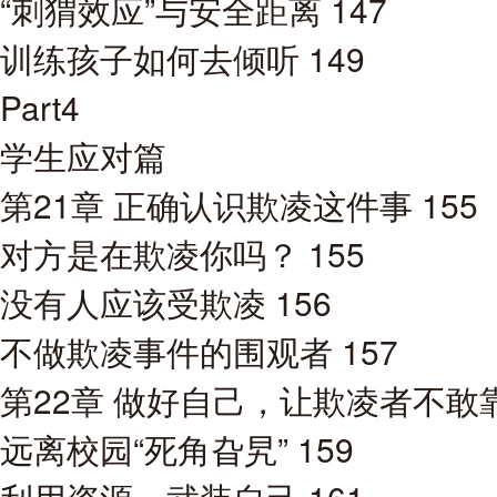
“刺猬效应”与安全距离 147
训练孩子如何去倾听 149
Part4
学生应对篇
第21章 正确认识欺凌这件事 155
对方是在欺凌你吗？ 155
没有人应该受欺凌 156
不做欺凌事件的围观者 157
第22章 做好自己，让欺凌者不敢靠
远离校园“死角旮旯” 159