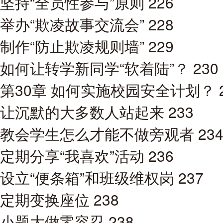
坚持“全员性参与”原则 226
举办“欺凌故事交流会” 228
制作“防止欺凌规则墙” 229
如何让转学新同学“软着陆”？ 230
第30章 如何实施校园安全计划？ 2
让沉默的大多数人站起来 233
教会学生怎么才能不做旁观者 23
定期分享“我喜欢”活动 236
设立“便条箱”和班级维权岗 237
定期变换座位 238
小题大做零容忍 238