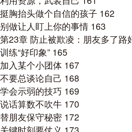
利用资源，武装自己 161
挺胸抬头做个自信的孩子 162
别做让人盯上你的事情 163
第23章 防止被欺凌：朋友多了路好
训练“好印象” 165
加入某个小团体 167
不要总谈论自己 168
学会示弱的技巧 169
说话算数不吹牛 170
替朋友保守秘密 172
关键时刻要仗义 173