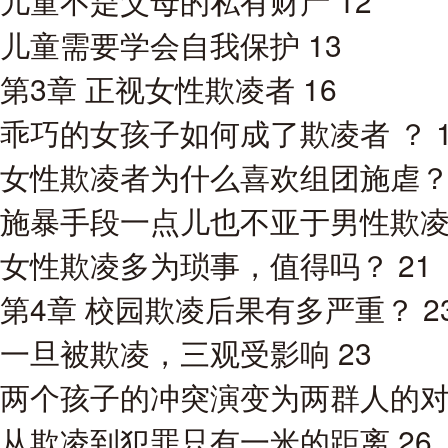
儿童不是父母的私有财产 12
儿童需要学会自我保护 13
第3章 正视女性欺凌者 16
乖巧的女孩子如何成了欺凌者 ？ 1
女性欺凌者为什么喜欢组团施虐？ 
施暴手段一点儿也不亚于男性欺凌者
女性欺凌多为琐事，值得吗？ 21
第4章 校园欺凌后果有多严重？ 2
一旦被欺凌，三观受影响 23
两个孩子的冲突演变为两群人的对立
从欺凌到犯罪只有一米的距离 26