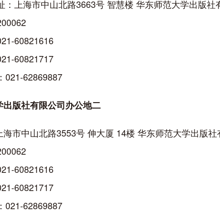
上海市中山北路3663号 智慧楼 华东师范大学出版社
0062
60821616
60821717
-62869887
学出版社有限公司办公地二
海市中山北路3553号 伸大厦 14楼 华东师范大学出版
0062
60821616
60821717
-62869887