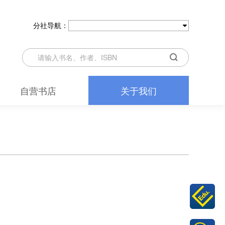
分社导航：
自营书店
关于我们